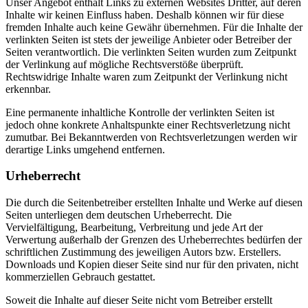
Unser Angebot enthält Links zu externen Websites Dritter, auf deren
Inhalte wir keinen Einfluss haben. Deshalb können wir für diese
fremden Inhalte auch keine Gewähr übernehmen. Für die Inhalte der
verlinkten Seiten ist stets der jeweilige Anbieter oder Betreiber der
Seiten verantwortlich. Die verlinkten Seiten wurden zum Zeitpunkt
der Verlinkung auf mögliche Rechtsverstöße überprüft.
Rechtswidrige Inhalte waren zum Zeitpunkt der Verlinkung nicht
erkennbar.
Eine permanente inhaltliche Kontrolle der verlinkten Seiten ist
jedoch ohne konkrete Anhaltspunkte einer Rechtsverletzung nicht
zumutbar. Bei Bekanntwerden von Rechtsverletzungen werden wir
derartige Links umgehend entfernen.
Urheberrecht
Die durch die Seitenbetreiber erstellten Inhalte und Werke auf diesen
Seiten unterliegen dem deutschen Urheberrecht. Die
Vervielfältigung, Bearbeitung, Verbreitung und jede Art der
Verwertung außerhalb der Grenzen des Urheberrechtes bedürfen der
schriftlichen Zustimmung des jeweiligen Autors bzw. Erstellers.
Downloads und Kopien dieser Seite sind nur für den privaten, nicht
kommerziellen Gebrauch gestattet.
Soweit die Inhalte auf dieser Seite nicht vom Betreiber erstellt