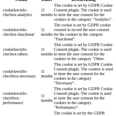
This cookie is set by GDPR Cookie
cookielawinfo-
11
Consent plugin. The cookie is used
checbox-analytics
months
to store the user consent for the
cookies in the category "Analytics".
The cookie is set by GDPR cookie
cookielawinfo-
11
consent to record the user consent
checbox-functional
months
for the cookies in the category
"Functional".
This cookie is set by GDPR Cookie
cookielawinfo-
11
Consent plugin. The cookie is used
checbox-others
months
to store the user consent for the
cookies in the category "Other.
This cookie is set by GDPR Cookie
Consent plugin. The cookies is used
cookielawinfo-
11
to store the user consent for the
checkbox-necessary
months
cookies in the category
"Necessary".
This cookie is set by GDPR Cookie
cookielawinfo-
Consent plugin. The cookie is used
11
checkbox-
to store the user consent for the
months
performance
cookies in the category
"Performance".
The cookie is set by the GDPR