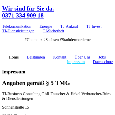
Zum
Wir sind für Sie da.
Inhalt
0371 334 909 18
springen
Telekomunikation
Energie
TJ-Ankauf
TJ-Invest
TJ-Dienstleistungen
TJ-Sicherheit
#Chemnitz #Sachsen #Stadtdermorderne
Home
Leistungen
Kontakt
Über Uns
Jobs
Impressum
Datenschutz
Impressum
Angaben gemäß § 5 TMG
TJ-Business Consulting GbR Tauscher & Jäckel Verbraucher-Büro
& Dienstleistungen
Sonnenstraße 15